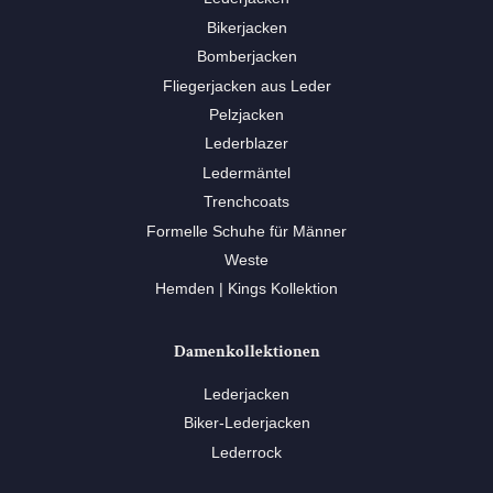
Bikerjacken
Bomberjacken
Fliegerjacken aus Leder
Pelzjacken
Lederblazer
Ledermäntel
Trenchcoats
Formelle Schuhe für Männer
Weste
Hemden | Kings Kollektion
Damenkollektionen
Lederjacken
Biker-Lederjacken
Lederrock