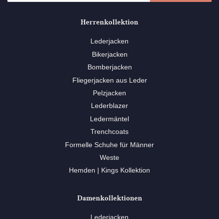
Herrenkollektion
Lederjacken
Bikerjacken
Bomberjacken
Fliegerjacken aus Leder
Pelzjacken
Lederblazer
Ledermäntel
Trenchcoats
Formelle Schuhe für Männer
Weste
Hemden | Kings Kollektion
Damenkollektionen
Lederjacken