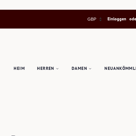
Einloggen
ode
HEIM
HERREN
DAMEN
NEUANKÖMML